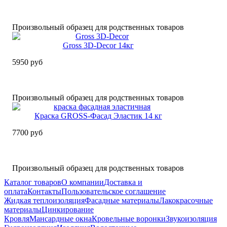
Произвольный образец для родственных товаров
Gross 3D-Decor 14кг
5950 руб
Произвольный образец для родственных товаров
Краска GROSS-Фасад Эластик 14 кг
7700 руб
Произвольный образец для родственных товаров
Каталог товаров
О компании
Доставка и
оплата
Контакты
Пользовательское соглашение
Жидкая теплоизоляция
Фасадные материалы
Лакокрасочные
материалы
Цинкирование
Кровля
Мансардные окна
Кровельные воронки
Звукоизоляция