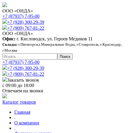
ООО «ОНДА»
+7 (87937) 7-95-00
+7 (928) 300-29-39
+7 (909) 767-81-22
ООО «ОНДА»
Офис:
г. Кисловодск, ул. Героев Медиков 11
Склады:
г.Пятигорск,г.Минеральные Воды, г.Ставрополь, г.Краснодар,
г.Москва
+7 (87937) 7-95-00
+7 (928) 300-29-39
+7 (909) 767-81-22
Заказать звонок
с 09:00 до 18:00
Отвечаем на звонки
Каталог товаров
Главная
.
О компании
.