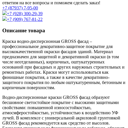
ответим на все вопросы и поможем сделать заказ!
+7 (87937) 7-95-00
+7 (928) 300-29-39
+7 (909) 767-81-22
Описание товара
Краска водно-дисперсионная GROSS фасад –
профессиональное декоративно-защитное покрытие для
высококачественной окраски фасадов зданий. Материал
предназначен для защитной и декоративной окраски (в том
числе неотделанных), кирпичных, оштукатуренных
оснований при фасадных и других наружных строительных и
ремонтных работах. Краски могут использоваться как
финишные покрытия, а также в качестве декоративно-
защитного покрытия по любым оштукатуренным, бетонным и
кирпичным поверхностям.
Водно-дисперсионные краски GROSS фасад образуют
бесшовное светостойкое покрытие с высокими защитными
свойствами: повышенной износостойкостью,
атмосмферостойкостью, устойчивостью к воздействию УФ
лучей. В комплексе с универсальной акриловой грунтовкой
GROSS фасад рекомендуется как средство от высолов.