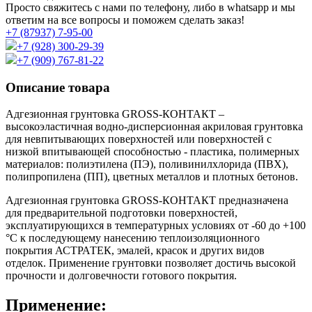
Просто свяжитесь с нами по телефону, либо в whatsapp и мы
ответим на все вопросы и поможем сделать заказ!
+7 (87937) 7-95-00
+7 (928) 300-29-39
+7 (909) 767-81-22
Описание товара
Адгезионная грунтовка GROSS-КОНТАКТ –
высокоэластичная водно-дисперсионная акриловая грунтовка
для невпитывающих поверхностей или поверхностей с
низкой впитывающей способностью - пластика, полимерных
материалов: полиэтилена (ПЭ), поливинилхлорида (ПВХ),
полипропилена (ПП), цветных металлов и плотных бетонов.
Адгезионная грунтовка GROSS-КОНТАКТ предназначена
для предварительной подготовки поверхностей,
эксплуатирующихся в температурных условиях от -60 до +100
°С к последующему нанесению теплоизоляционного
покрытия АСТРАТЕК, эмалей, красок и других видов
отделок. Применение грунтовки позволяет достичь высокой
прочности и долговечности готового покрытия.
Применение: