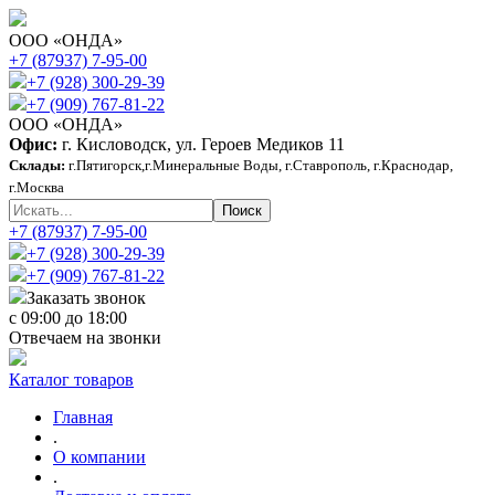
ООО «ОНДА»
+7 (87937) 7-95-00
+7 (928) 300-29-39
+7 (909) 767-81-22
ООО «ОНДА»
Офис:
г. Кисловодск, ул. Героев Медиков 11
Склады:
г.Пятигорск,г.Минеральные Воды, г.Ставрополь, г.Краснодар,
г.Москва
+7 (87937) 7-95-00
+7 (928) 300-29-39
+7 (909) 767-81-22
Заказать звонок
с 09:00 до 18:00
Отвечаем на звонки
Каталог товаров
Главная
.
О компании
.