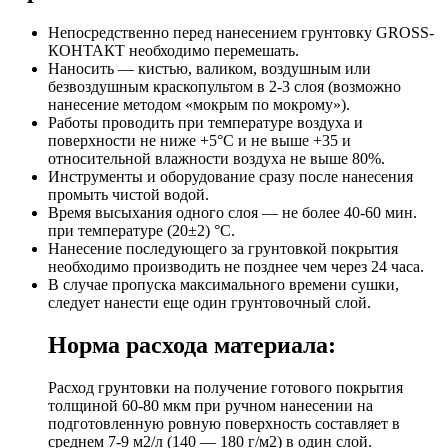
Непосредственно перед нанесением грунтовку GROSS-
КОНТАКТ необходимо перемешать.
Наносить — кистью, валиком, воздушным или
безвоздушным краскопультом в 2-3 слоя (возможно
нанесение методом «мокрым по мокрому»).
Работы проводить при температуре воздуха и
поверхности не ниже +5°С и не выше +35 и
относительной влажности воздуха не выше 80%.
Инструменты и оборудование сразу после нанесения
промыть чистой водой.
Время высыхания одного слоя — не более 40-60 мин.
при температуре (20±2) °С.
Нанесение последующего за грунтовкой покрытия
необходимо производить не позднее чем через 24 часа.
В случае пропуска максимального времени сушки,
следует нанести еще один грунтовочный слой.
Норма расхода материала:
Расход грунтовки на получение готового покрытия
толщиной 60-80 мкм при ручном нанесении на
подготовленную ровную поверхность составляет в
среднем 7-9 м2/л (140 — 180 г/м2) в один слой.