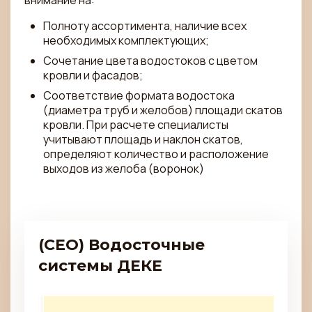
внимание на:
Полноту ассортимента, наличие всех
необходимых комплектующих;
Сочетание цвета водостоков с цветом
кровли и фасадов;
Соответствие формата водостока
(диаметра труб и желобов) площади скатов
кровли. При расчете специалисты
учитывают площадь и наклон скатов,
определяют количество и расположение
выходов из желоба (воронок)
(CEO) Водосточные
системы ДЕКЕ