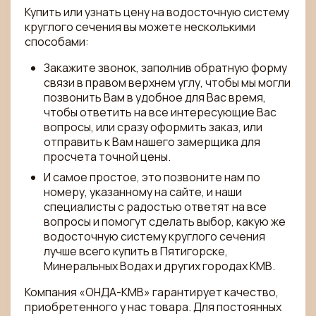
Купить или узнать цену на водосточную систему
круглого сечения вы можете несколькими
способами:
Закажите звонок, заполнив обратную форму
связи в правом верхнем углу, чтобы мы могли
позвонить Вам в удобное для Вас время,
чтобы ответить на все интересующие Вас
вопросы, или сразу оформить заказ, или
отправить к Вам нашего замерщика для
просчета точной цены.
И самое простое, это позвоните нам по
номеру, указанному на сайте, и наши
специалисты с радостью ответят на все
вопросы и помогут сделать выбор, какую же
водосточную систему круглого сечения
лучше всего купить в Пятигорске,
Минеральных Водах и других городах КМВ.
Компания «ОНДА-КМВ» гарантирует качество,
приобретенного у нас товара. Для постоянных