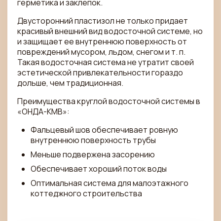
герметика и заклепок.
Двусторонний пластизол не только придает
красивый внешний вид водосточной системе, но
и защищает ее внутреннюю поверхность от
повреждений мусором, льдом, снегом и т. п.
Такая водосточная система не утратит своей
эстетической привлекательности гораздо
дольше, чем традиционная.
Преимущества круглой водосточной системы в
«ОНДА-КМВ»:
Фальцевый шов обеспечивает ровную
внутреннюю поверхность трубы
Меньше подвержена засорению
Обеспечивает хороший поток воды
Оптимальная система для малоэтажного
коттеджного строительства