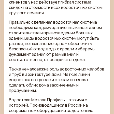
клиентов у нас действует гибкая система
скидок на стоимость всех водосточных систем
круглого сечения.
Правильно сделанная водосточная система
необходима каждому зданию, и в малоэтажном
строительстве и при возведении больших
зданий. Виды водосточных систем могут быть
разные, но назначение одно – обеспечить
безопасный отвод воды с кровли и уберечь
фундамент здания от размывания и
соответственно, от осадки стен дома.
Также немаловажна роль водосточных желобов
и труб в архитектуре дома. Четкие линии
водостока по кровле и стенам позволят
сделать облик дома законченным и
продуманным.
Водостоки Металл Профиль – это имя с
историей. Производящиеся в России на
современном оборудовании водосточные