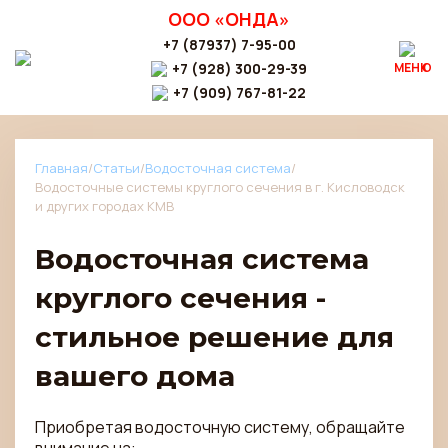
ООО «ОНДА»
+7 (87937) 7-95-00
+7 (928) 300-29-39
МЕНЮ
+7 (909) 767-81-22
Главная
/
Статьи
/
Водосточная система
/
Водосточные системы круглого сечения в г. Кисловодск
и других городах КМВ
Водосточная система
круглого сечения -
стильное решение для
вашего дома
Приобретая водосточную систему, обращайте