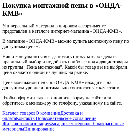
Покупка монтажной пены в «ОНДА-
КМВ»
Универсальный материал в широком ассортименте
представлен в каталоге интернет-магазина «ОНДА-КМВ».
В магазине «ОНДА-КМВ» можно купить монтажную пену по
доступным ценам.
Наши консультанты всегда помогут покупателю сделать
правильный выбор и подобрать наиболее подходящие товары
из группы "Пена монтажная". Какой бы товар вы не выбрали,
цена окажется одной из лучших на рынке.
Цена монтажной пены в «ОНДА-КМВ» находится на
доступном уровне и оптимально соотносится с качеством.
Чтобы оформить заказ, заполните форму на сайте или
обратитесь к менеджеру по телефону, указанному на сайте.
Каталог товаров
О компании
Доставка и
оплата
Контакты
Пользовательское соглашение
Жидкая теплоизоляция
Фасадные материалы
Лакокрасочные
материалы
Цинкирование