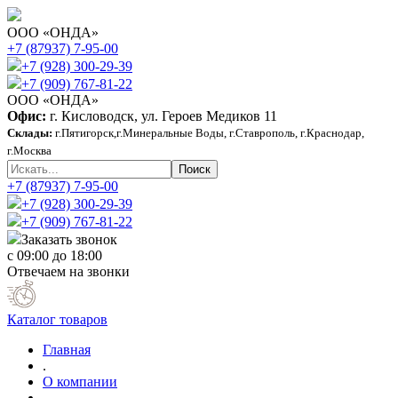
ООО «ОНДА»
+7 (87937) 7-95-00
+7 (928) 300-29-39
+7 (909) 767-81-22
ООО «ОНДА»
Офис:
г. Кисловодск, ул. Героев Медиков 11
Склады:
г.Пятигорск,г.Минеральные Воды, г.Ставрополь, г.Краснодар,
г.Москва
+7 (87937) 7-95-00
+7 (928) 300-29-39
+7 (909) 767-81-22
Заказать звонок
с 09:00 до 18:00
Отвечаем на звонки
Каталог товаров
Главная
.
О компании
.