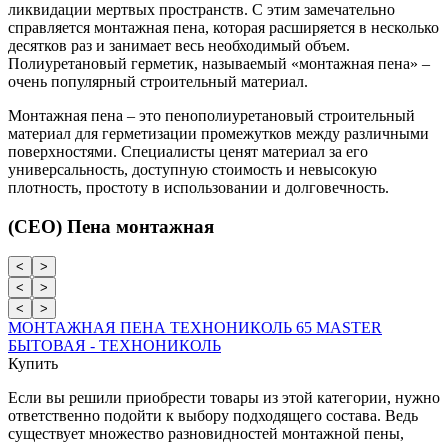
ликвидации мертвых пространств. С этим замечательно
справляется монтажная пена, которая расширяется в несколько
десятков раз и занимает весь необходимый объем.
Полиуретановый герметик, называемый «монтажная пена» –
очень популярный строительный материал.
Монтажная пена – это пенополиуретановый строительный
материал для герметизации промежутков между различными
поверхностями. Специалисты ценят материал за его
универсальность, доступную стоимость и невысокую
плотность, простоту в использовании и долговечность.
(CEO) Пена монтажная
<
>
<
>
<
>
МОНТАЖНАЯ ПЕНА ТЕХНОНИКОЛЬ 65 MASTER
БЫТОВАЯ - ТЕХНОНИКОЛЬ
Купить
Если вы решили приобрести товары из этой категории, нужно
ответственно подойти к выбору подходящего состава. Ведь
существует множество разновидностей монтажной пены,