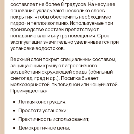
составляет не более 8 градусов. На несущее
основание укладывают несколько слоев
покрытия, чтобы обеспечить необходимую
гидро- и теплоизоляцию. Используемые при
производстве составы препятствуют
попаданию влаги внутрь помещения. Срок
эксплуатации значительно увеличивается при
установке водостоков.
Верхний слой покрыт специальным составом,
защищающим крышу от агрессивного
воздействия окружающей среды (обильный
снегопад, град и др.). Посыпка бывает
мелкозернистой, пылевидной или чешуйчатой.
Преимущества:
Легкая конструкция;
Простота установки;
Практичность использования;
Демократичные цены;