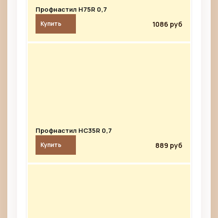
Профнастил Н75R 0,7
1086 руб
Купить
Профнастил HC35R 0,7
889 руб
Купить