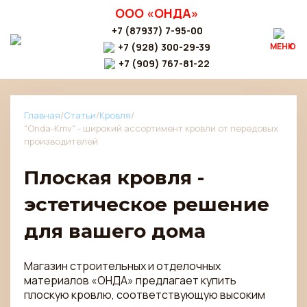
ООО «ОНДА»
+7 (87937) 7-95-00
+7 (928) 300-29-39
МЕНЮ
+7 (909) 767-81-22
Главная
/
Статьи
/
Кровля
/
"Onda-Kmv" - широкий ассортимент кровли от передовых
производителей
Плоская кровля -
эстетическое решение
для вашего дома
Магазин строительных и отделочных
материалов «ОНДА» предлагает купить
плоскую кровлю, соответствующую высоким