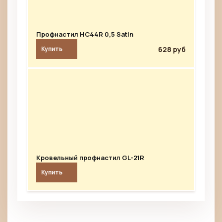
Профнастил HC44R 0,5 Satin
628 руб
Купить
Кровельный профнастил GL-21R
Купить