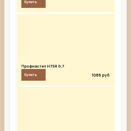
Купить
Профнастил Н75R 0,7
1086 руб
Купить