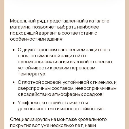
Модельный ряд, представленный в каталоге
магазина, позволяет выбрать наиболее
подходящий вариант в соответствии с
особенностями здания:
С двухсторонним нанесением защитного
слоя, оптимальной защитой от
проникновения влаги и высокой степенью
устойчивости к резким перепадам
температур;
С плотной основой, устойчивой к гниению, и
сверхпрочным составом, невосприимчивым
к воздействию атмосферных осадков;
Унифлекс, который отличается
долговечностью и износостойкостью.
Специализируясь на монтаже кровельного
покрытия вот уже несколько лет, наши