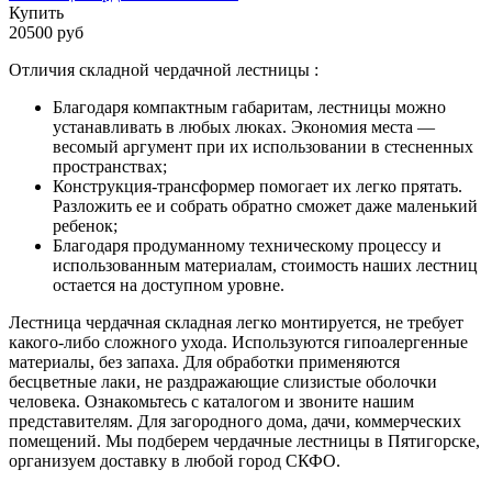
Купить
20500 руб
Отличия складной чердачной лестницы :
Благодаря компактным габаритам, лестницы можно
устанавливать в любых люках. Экономия места —
весомый аргумент при их использовании в стесненных
пространствах;
Конструкция-трансформер помогает их легко прятать.
Разложить ее и собрать обратно сможет даже маленький
ребенок;
Благодаря продуманному техническому процессу и
использованным материалам, стоимость наших лестниц
остается на доступном уровне.
Лестница чердачная складная легко монтируется, не требует
какого-либо сложного ухода. Используются гипоалергенные
материалы, без запаха. Для обработки применяются
бесцветные лаки, не раздражающие слизистые оболочки
человека. Ознакомьтесь с каталогом и звоните нашим
представителям. Для загородного дома, дачи, коммерческих
помещений. Мы подберем чердачные лестницы в Пятигорске,
организуем доставку в любой город СКФО.