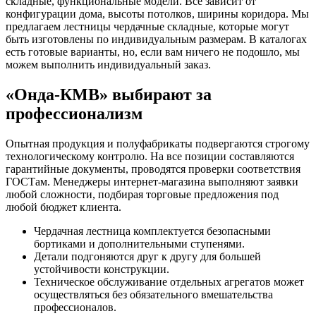
складные, функциональные модели. Все зависит от
конфигурации дома, высоты потолков, ширины коридора. Мы
предлагаем лестницы чердачные складные, которые могут
быть изготовлены по индивидуальным размерам. В каталогах
есть готовые варианты, но, если вам ничего не подошло, мы
можем выполнить индивидуальный заказ.
«Онда-КМВ» выбирают за
профессионализм
Опытная продукция и полуфабрикаты подвергаются строгому
технологическому контролю. На все позиции составляются
гарантийные документы, проводятся проверки соответствия
ГОСТам. Менеджеры интернет-магазина выполняют заявки
любой сложности, подбирая торговые предложения под
любой бюджет клиента.
Чердачная лестница комплектуется безопасными
бортиками и дополнительными ступенями.
Детали подгоняются друг к другу для большей
устойчивости конструкции.
Техническое обслуживание отдельных агрегатов может
осуществляться без обязательного вмешательства
профессионалов.