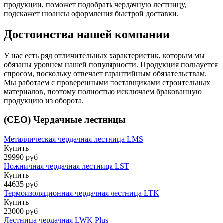
продукции, поможет подобрать чердачную лестницу,
подскажет нюансы оформления быстрой доставки.
Достоинства нашей компании
У нас есть ряд отличительных характеристик, которым мы
обязаны уровнем нашей популярности. Продукция пользуется
спросом, поскольку отвечает гарантийным обязательствам.
Мы работаем с проверенными поставщиками строительных
материалов, поэтому полностью исключаем бракованную
продукцию из оборота.
(CEO) Чердачные лестницы
Металлическая чердачная лестница LMS
Купить
29990 руб
Ножничная чердачная лестница LST
Купить
44635 руб
Термоизоляционная чердачная лестница LTK
Купить
23000 руб
Лестница чердачная LWK Plus