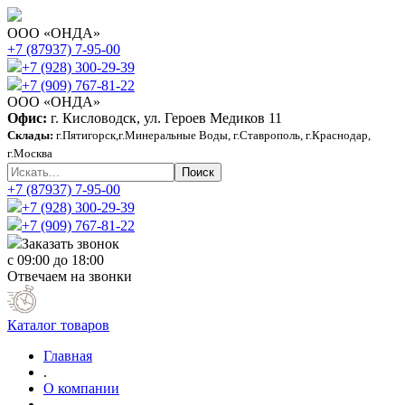
ООО «ОНДА»
+7 (87937) 7-95-00
+7 (928) 300-29-39
+7 (909) 767-81-22
ООО «ОНДА»
Офис:
г. Кисловодск, ул. Героев Медиков 11
Склады:
г.Пятигорск,г.Минеральные Воды, г.Ставрополь, г.Краснодар,
г.Москва
+7 (87937) 7-95-00
+7 (928) 300-29-39
+7 (909) 767-81-22
Заказать звонок
с 09:00 до 18:00
Отвечаем на звонки
Каталог товаров
Главная
.
О компании
.