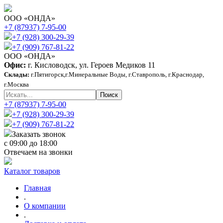
ООО «ОНДА»
+7 (87937) 7-95-00
+7 (928) 300-29-39
+7 (909) 767-81-22
ООО «ОНДА»
Офис:
г. Кисловодск, ул. Героев Медиков 11
Склады:
г.Пятигорск,г.Минеральные Воды, г.Ставрополь, г.Краснодар,
г.Москва
+7 (87937) 7-95-00
+7 (928) 300-29-39
+7 (909) 767-81-22
Заказать звонок
с 09:00 до 18:00
Отвечаем на звонки
Каталог товаров
Главная
.
О компании
.