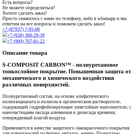
Есть вопросы?
Не можете определиться?
Хотите сделать заказ?
Просто свяжитесь с нами по телефону, либо в whatsapp и мы
ответим на все вопросы и поможем сделать заказ!
+7 (87937) 7-95-00
+7 (928) 300-29-39
+7 (909) 767-81-22
Описание товара
S-COMPOSIT CARBON™ - полиуретановое
тонкослойное покрытие. Повышенная защита от
механического и химического воздействия
различных поверхностей.
Полиуретановый состав, на основе алифатического
полиизоцианата и полиола в органическом растворителе,
содержащий гидрофобизирующие химстойкие наполнители, с
наночастицами оксида алюминия и диоксида кремния,
отверждаемый влагой воздуха.
Применяется в качестве защитного лакокрасочного покрытия
для поверхностей из бетона, металла, дерева. Полностью