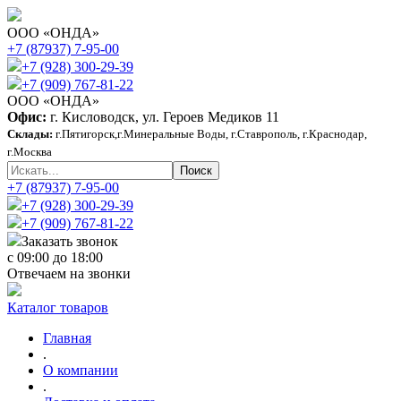
ООО «ОНДА»
+7 (87937) 7-95-00
+7 (928) 300-29-39
+7 (909) 767-81-22
ООО «ОНДА»
Офис:
г. Кисловодск, ул. Героев Медиков 11
Склады:
г.Пятигорск,г.Минеральные Воды, г.Ставрополь, г.Краснодар,
г.Москва
+7 (87937) 7-95-00
+7 (928) 300-29-39
+7 (909) 767-81-22
Заказать звонок
с 09:00 до 18:00
Отвечаем на звонки
Каталог товаров
Главная
.
О компании
.