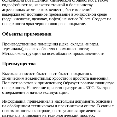
обладающая повышенной химической стойкостью, а также
гидрофобностью, является стойкой к большинству
агрессивных химических веществ, без изменений
выдерживает постоянное пребывание в жидкостной среде
(воде, кислотах, щелочах, нефти) не менее 30 лет. Создает на
поверхности ярко черное глянцевое покрытие.
Объекты применения
Производственные помещения (цеха, склады, ангары,
терминалы), во всех областях промышленности;
Металлоконструкции во всех областях промышленности.
Преимущества
Высокая износостойкость и стойкость покрытия к
химическим воздействиям; Удобство и простота нанесения;
Полностью готов к применению; Образует ровную глянцевую
поверхность; Нанесение при температуре до - 30°С. Быстрое
отверждение и начало эксплуатации;
Информация, приведенная в настоящем документе, основана
на обобщенном техническом и практическом опыте. В связи с
невозможностью контролировать условия применения
материала, влияющие на технологический процесс,