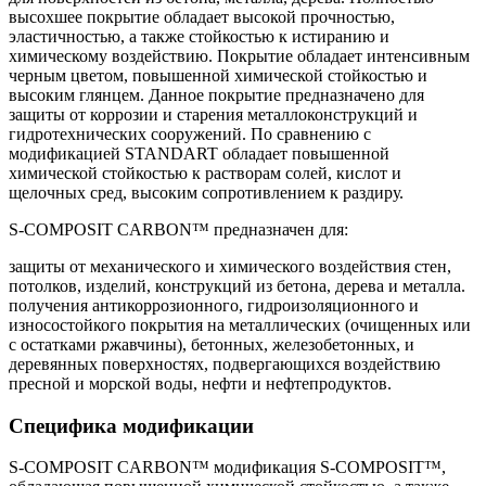
высохшее покрытие обладает высокой прочностью,
эластичностью, а также стойкостью к истиранию и
химическому воздействию. Покрытие обладает интенсивным
черным цветом, повышенной химической стойкостью и
высоким глянцем. Данное покрытие предназначено для
защиты от коррозии и старения металлоконструкций и
гидротехнических сооружений. По сравнению с
модификацией STANDART обладает повышенной
химической стойкостью к растворам солей, кислот и
щелочных сред, высоким сопротивлением к раздиру.
S-COMPOSIT CARBON™ предназначен для:
защиты от механического и химического воздействия стен,
потолков, изделий, конструкций из бетона, дерева и металла.
получения антикоррозионного, гидроизоляционного и
износостойкого покрытия на металлических (очищенных или
с остатками ржавчины), бетонных, железобетонных, и
деревянных поверхностях, подвергающихся воздействию
пресной и морской воды, нефти и нефтепродуктов.
Специфика модификации
S-COMPOSIT CARBON™ модификация S-COMPOSIT™,