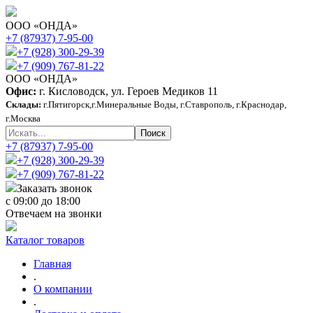
ООО «ОНДА»
+7 (87937) 7-95-00
+7 (928) 300-29-39
+7 (909) 767-81-22
ООО «ОНДА»
Офис:
г. Кисловодск, ул. Героев Медиков 11
Склады:
г.Пятигорск,г.Минеральные Воды, г.Ставрополь, г.Краснодар,
г.Москва
+7 (87937) 7-95-00
+7 (928) 300-29-39
+7 (909) 767-81-22
Заказать звонок
с 09:00 до 18:00
Отвечаем на звонки
Каталог товаров
Главная
.
О компании
.